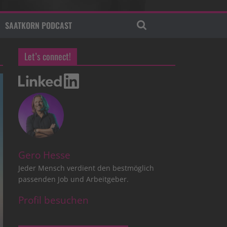
SAATKORN PODCAST
Let’s connect!
Gero Hesse
Jeder Mensch verdient den bestmöglich
passenden Job und Arbeitgeber.
Profil besuchen