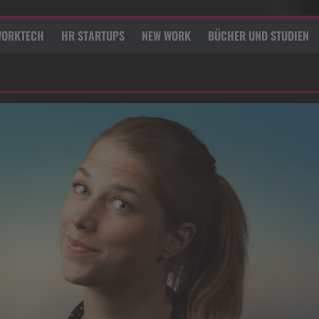
ORKTECH
HR STARTUPS
NEW WORK
BÜCHER UND STUDIEN