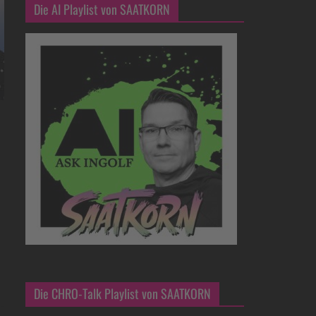
Die AI Playlist von SAATKORN
Die CHRO-Talk Playlist von SAATKORN