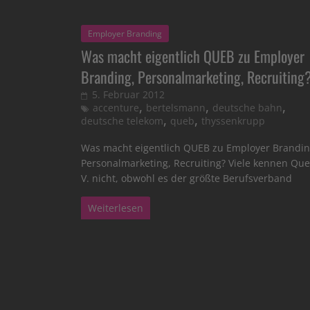
Employer Branding
Was macht eigentlich QUEB zu Employer
Branding, Personalmarketing, Recruiting
5. Februar 2012
,
,
,
accenture
bertelsmann
deutsche bahn
,
,
deutsche telekom
queb
thyssenkrupp
Was macht eigentlich QUEB zu Employer Brandin
Personalmarketing, Recruiting? Viele kennen Que
V. nicht, obwohl es der größte Berufsverband
Weiterlesen