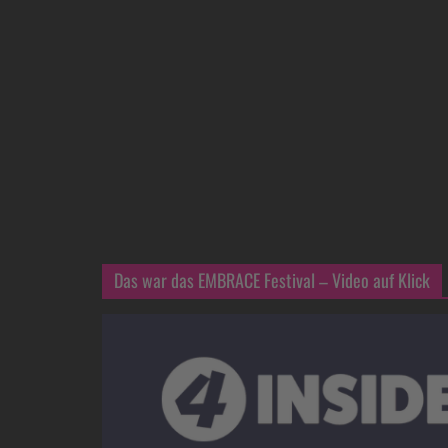
Das war das EMBRACE Festival – Video auf Klick