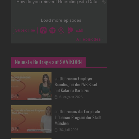
Neueste Beiträge auf SAATKORN
amtlich voran: Employer
Branding bei der IWB Basel
mit Katarina Karadzic
6. August 2026
amtlich voran: das Corporate
Influencer Program der Stadt
München
30. Juli 2026