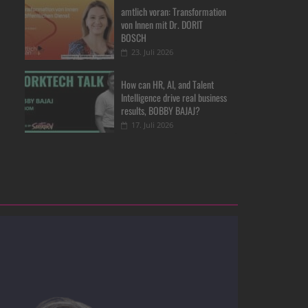
amtlich voran: Transformation
von Innen mit Dr. DORIT
BOSCH
23. Juli 2026
How can HR, AI, and Talent
Intelligence drive real business
results, BOBBY BAJAJ?
17. Juli 2026