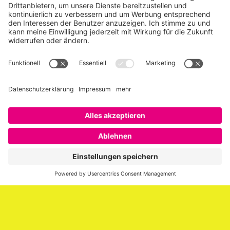
Über SAATKORN
SAATKORN ist der Blog von Gero Hesse. Seit 2009 schreibt
er über die Themen Employer Branding,
Personalmarketing, Recruiting, New Work und Social
Media.
Impressum