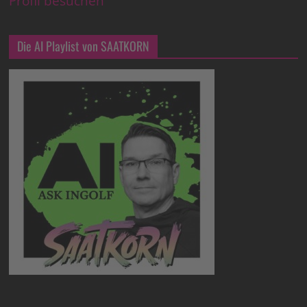
Profil besuchen
Die AI Playlist von SAATKORN