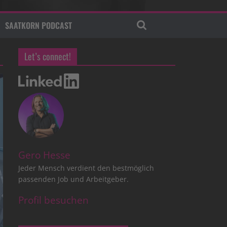
SAATKORN PODCAST
Let’s connect!
Gero Hesse
Jeder Mensch verdient den bestmöglich
passenden Job und Arbeitgeber.
Profil besuchen