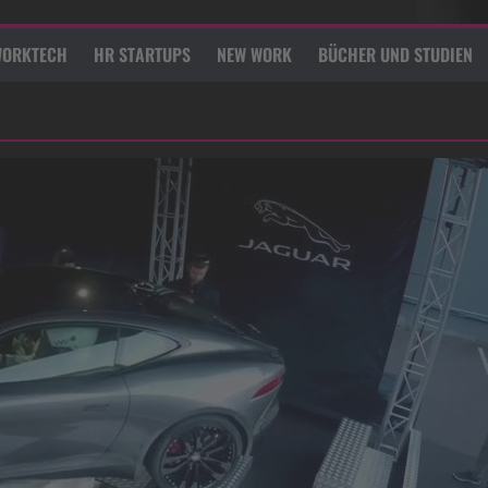
ORKTECH
HR STARTUPS
NEW WORK
BÜCHER UND STUDIEN