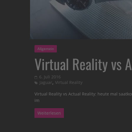
Allgemein
Virtual Reality vs 
6. Juli 2016
,
Jaguar
Virtual Reality
Virtual Reality vs Actual Reality: heute mal saatko
im
Weiterlesen