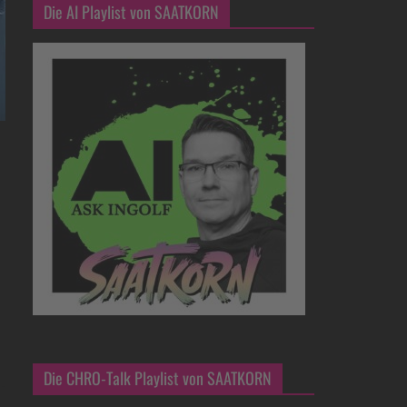
Die AI Playlist von SAATKORN
Die CHRO-Talk Playlist von SAATKORN