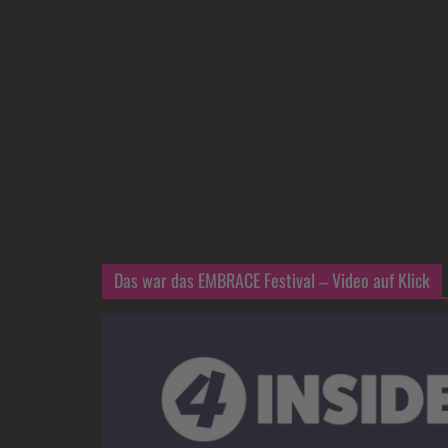
Das war das EMBRACE Festival – Video auf Klick