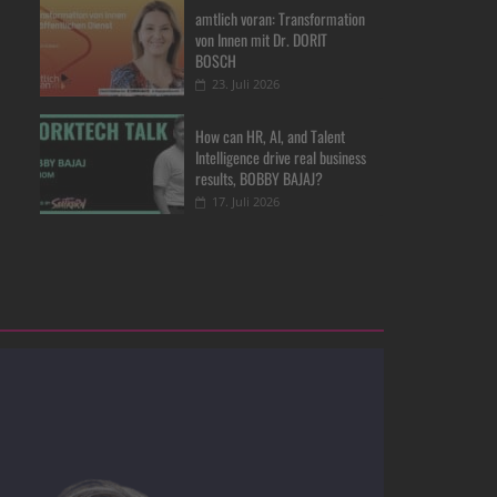
amtlich voran: Transformation
von Innen mit Dr. DORIT
BOSCH
23. Juli 2026
How can HR, AI, and Talent
Intelligence drive real business
results, BOBBY BAJAJ?
17. Juli 2026