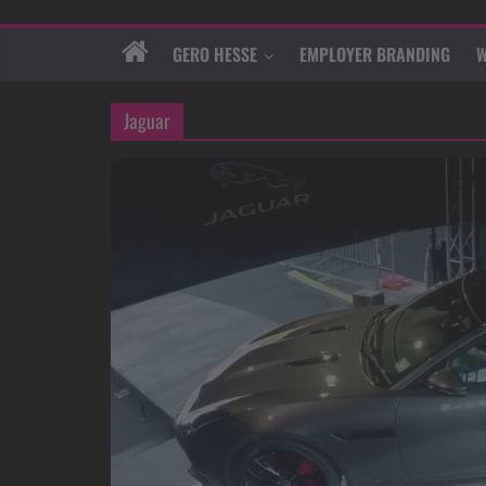
GERO HESSE
EMPLOYER BRANDING
W
Jaguar