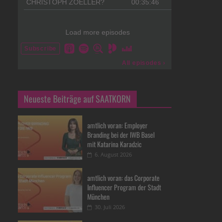
Neueste Beiträge auf SAATKORN
amtlich voran: Employer
Branding bei der IWB Basel
mit Katarina Karadzic
6. August 2026
amtlich voran: das Corporate
Influencer Program der Stadt
München
30. Juli 2026