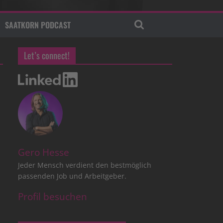
SAATKORN PODCAST
Let’s connect!
Gero Hesse
Jeder Mensch verdient den bestmöglich
passenden Job und Arbeitgeber.
Profil besuchen