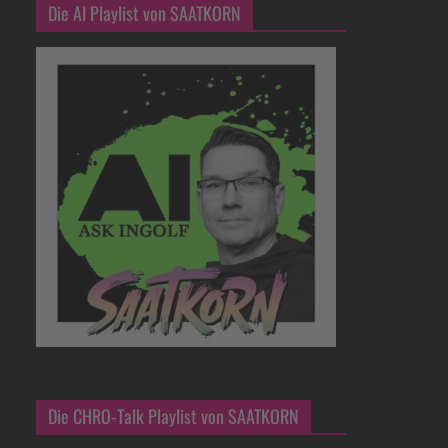
Die AI Playlist von SAATKORN
Die CHRO-Talk Playlist von SAATKORN