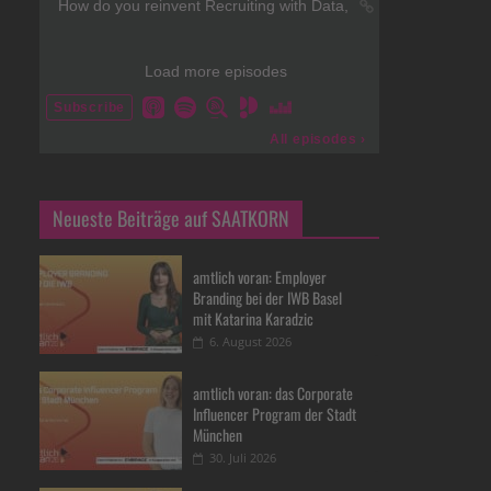
Neueste Beiträge auf SAATKORN
amtlich voran: Employer
Branding bei der IWB Basel
mit Katarina Karadzic
6. August 2026
amtlich voran: das Corporate
Influencer Program der Stadt
München
30. Juli 2026