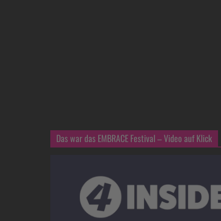
Das war das EMBRACE Festival – Video auf Klick