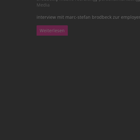
Media
interview mit marc-stefan brodbeck zur employe
Weiterlesen