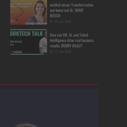
amtlich voran: Transformation
von Innen mit Dr. DORIT
BOSCH
23. Juli 2026
How can HR, AI, and Talent
Intelligence drive real business
results, BOBBY BAJAJ?
17. Juli 2026