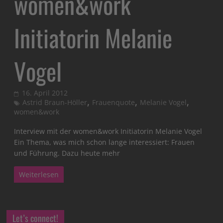
women&work
Initiatorin Melanie
Vogel
16. April 2012
,
,
,
Astrid Braun-Höller
Frauenquote
Melanie Vogel
women&work
Interview mit der women&work Initiatorin Melanie Vogel
Ein Thema, was mich schon lange interessiert: Frauen
und Führung. Dazu heute mehr
Weiterlesen
Let’s connect!