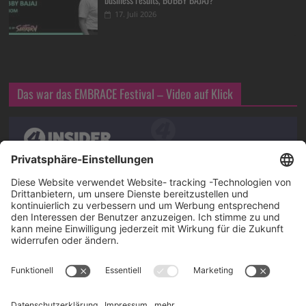
17. Juli 2026
Das war das EMBRACE Festival – Video auf Klick