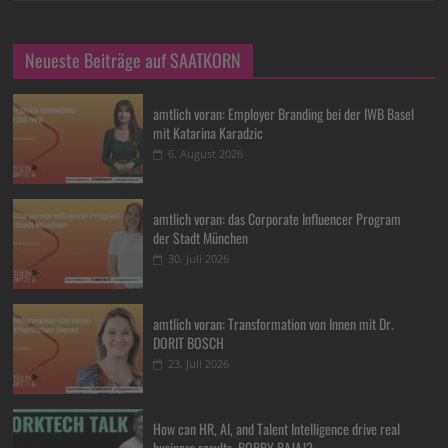
Neueste Beiträge auf SAATKORN
amtlich voran: Employer Branding bei der IWB Basel
mit Katarina Karadzic
6. August 2026
amtlich voran: das Corporate Influencer Program
der Stadt München
30. Juli 2026
amtlich voran: Transformation von Innen mit Dr.
DORIT BOSCH
23. Juli 2026
How can HR, AI, and Talent Intelligence drive real
business results, BOBBY BAJAJ?