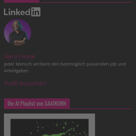
Gero Hesse
Jeder Mensch verdient den bestmöglich passenden Job und
Arbeitgeber.
Profil besuchen
Die AI Playlist von SAATKORN