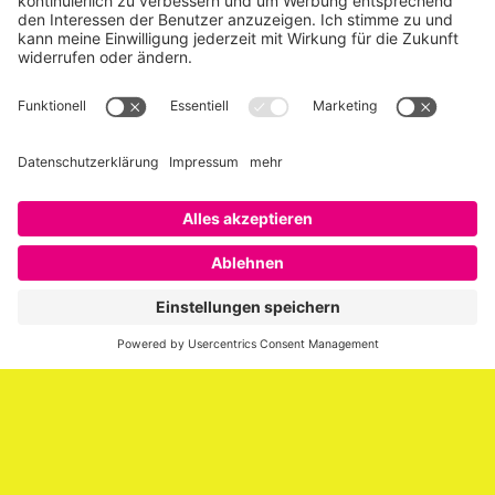
Über SAATKORN
SAATKORN ist der Blog von Gero Hesse. Seit 2009 schreibt
er über die Themen Employer Branding,
Personalmarketing, Recruiting, New Work und Social
Media.
Impressum
Impressum