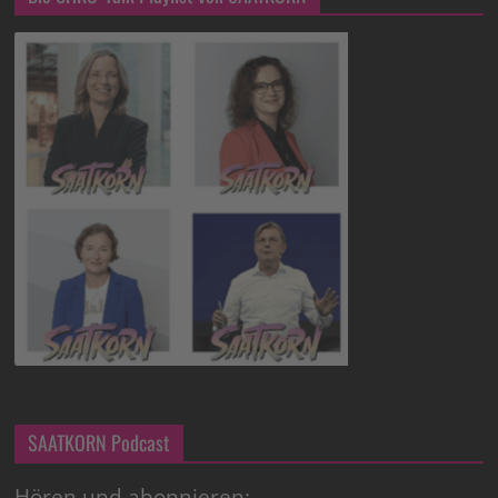
SAATKORN Podcast
Hören und abonnieren: