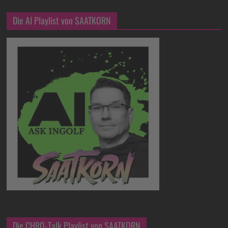
Die AI Playlist von SAATKORN
Die CHRO-Talk Playlist von SAATKORN