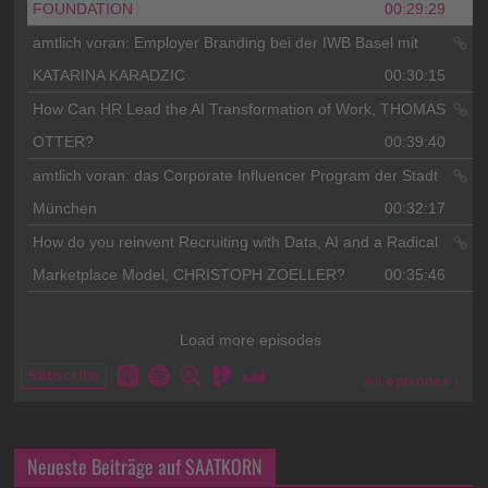
Neueste Beiträge auf SAATKORN