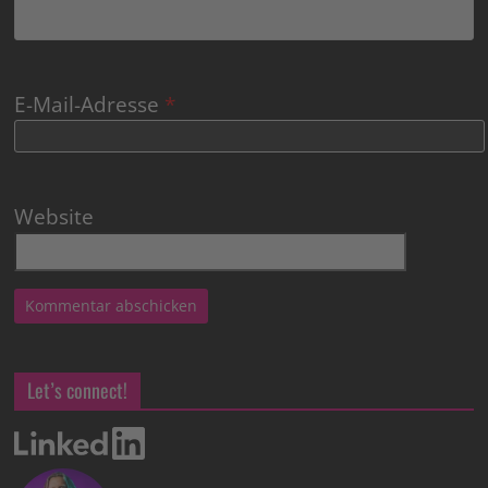
E-Mail-Adresse
*
Website
Let’s connect!