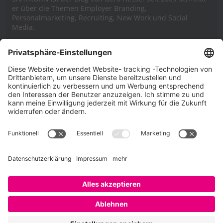
er über die Themen Employer Branding,
Personalmarketing, Recruiting, New Work und Social
Media.
Impressum
Impressum
Datenschutzerklärung
Cookie-Richtlinie (EU)
SAATKORN – der Employer Branding Blog
Werbung auf SAATKORN
Copyright © 2026
SAATKORN