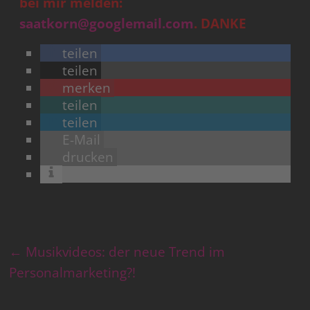
bei mir melden:
saatkorn@googlemail.com
. DANKE
teilen
teilen
merken
teilen
teilen
E-Mail
drucken
←
Musikvideos: der neue Trend im
Personalmarketing?!