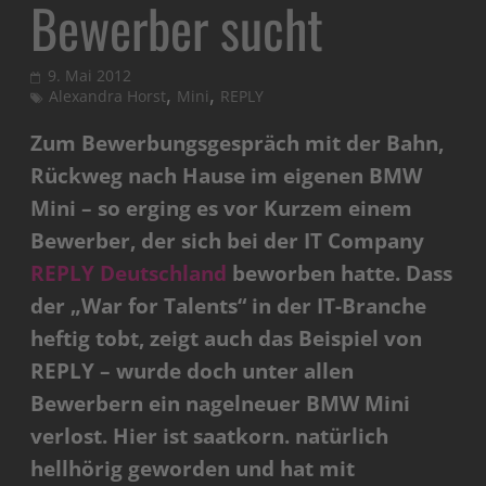
Bewerber sucht
9. Mai 2012
,
,
Alexandra Horst
Mini
REPLY
Zum Bewerbungsgespräch mit der Bahn,
Rückweg nach Hause im eigenen BMW
Mini – so erging es vor Kurzem einem
Bewerber, der sich bei der IT Company
REPLY Deutschland
beworben hatte. Dass
der „War for Talents“ in der IT-Branche
heftig tobt, zeigt auch das Beispiel von
REPLY – wurde doch unter allen
Bewerbern ein nagelneuer BMW Mini
verlost. Hier ist saatkorn. natürlich
hellhörig geworden und hat mit