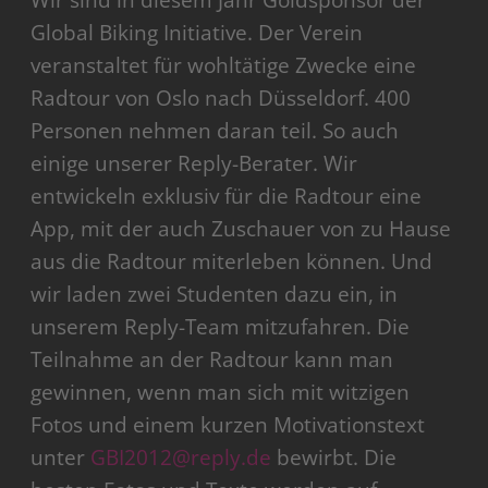
Wir sind in diesem Jahr Goldsponsor der
Global Biking Initiative. Der Verein
veranstaltet für wohltätige Zwecke eine
Radtour von Oslo nach Düsseldorf. 400
Personen nehmen daran teil. So auch
einige unserer Reply-Berater. Wir
entwickeln exklusiv für die Radtour eine
App, mit der auch Zuschauer von zu Hause
aus die Radtour miterleben können. Und
wir laden zwei Studenten dazu ein, in
unserem Reply-Team mitzufahren. Die
Teilnahme an der Radtour kann man
gewinnen, wenn man sich mit witzigen
Fotos und einem kurzen Motivationstext
unter
GBI2012@reply.de
bewirbt. Die