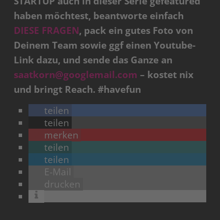
STARTUP auch in dieser Serie gefeatured
haben möchtest, beantworte einfach
DIESE FRAGEN
, pack ein gutes Foto von
Deinem Team sowie ggf einen Youtube-
Link dazu, und sende das Ganze an
saatkorn@googlemail.com
– kostet nix
und bringt Reach. #havefun
teilen
teilen
merken
teilen
teilen
E-Mail
drucken