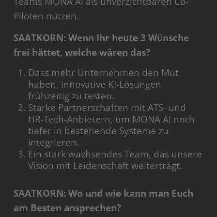
Teams MONA AI als unverzichtbaren Co-
Piloten nutzen.
SAATKORN: Wenn Ihr heute 3 Wünsche
frei hättet, welche wären das?
Dass mehr Unternehmen den Mut
haben, innovative KI-Lösungen
frühzeitig zu testen.
Starke Partnerschaften mit ATS- und
HR-Tech-Anbietern, um MONA AI noch
tiefer in bestehende Systeme zu
integrieren.
Ein stark wachsendes Team, das unsere
Vision mit Leidenschaft weiterträgt.
SAATKORN: Wo und wie kann man Euch
am Besten ansprechen?