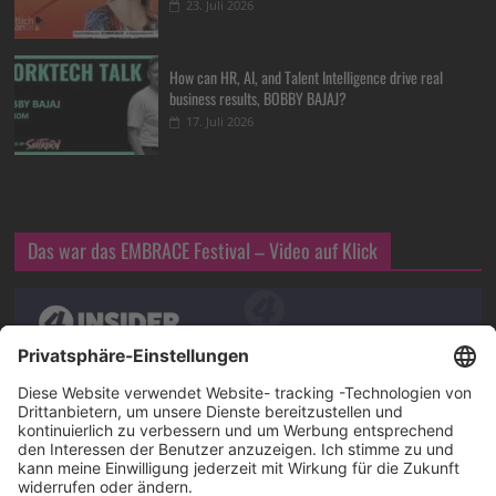
23. Juli 2026
How can HR, AI, and Talent Intelligence drive real
business results, BOBBY BAJAJ?
17. Juli 2026
Das war das EMBRACE Festival – Video auf Klick