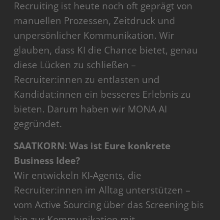
Recruiting ist heute noch oft geprägt von
manuellen Prozessen, Zeitdruck und
unpersönlicher Kommunikation. Wir
glauben, dass KI die Chance bietet, genau
diese Lücken zu schließen –
Recruiter:innen zu entlasten und
Kandidat:innen ein besseres Erlebnis zu
bieten. Darum haben wir MONA AI
gegründet.
SAATKORN: Was ist Eure konkrete
Business Idee?
Wir entwickeln KI-Agents, die
Recruiter:innen im Alltag unterstützen –
vom Active Sourcing über das Screening bis
hin zur Kommunikation mit