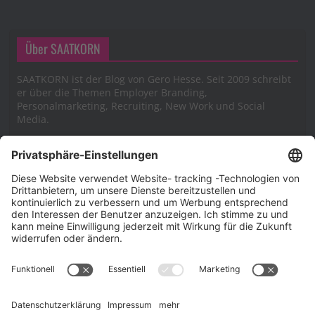
Über SAATKORN
SAATKORN ist der Blog von Gero Hesse. Seit 2009 schreibt
er über die Themen Employer Branding,
Personalmarketing, Recruiting, New Work und Social
Media.
Impressum
Impressum
Datenschutzerklärung
Cookie-Richtlinie (EU)
SAATKORN – der Employer Branding Blog