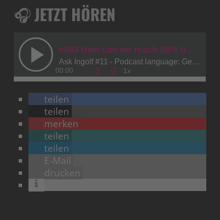
🎧
JETZT HÖREN
teilen
teilen
merken
teilen
teilen
E-Mail
drucken