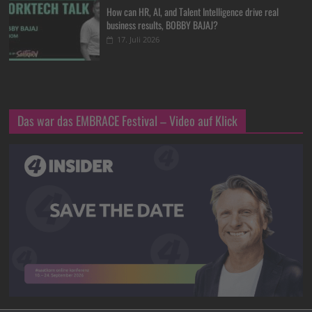
How can HR, AI, and Talent Intelligence drive real
business results, BOBBY BAJAJ?
17. Juli 2026
Das war das EMBRACE Festival – Video auf Klick