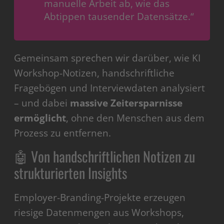
manuelle Arbeit ab, wie das
Abtippen tausender Datensätze.“
Gemeinsam sprechen wir darüber, wie KI
Workshop-Notizen, handschriftliche
Fragebögen und Interviewdaten analysiert
– und dabei
massive Zeitersparnisse
ermöglicht
, ohne den Menschen aus dem
Prozess zu entfernen.
🤖 Von handschriftlichen Notizen zu
strukturierten Insights
Employer-Branding-Projekte erzeugen
riesige Datenmengen aus Workshops,