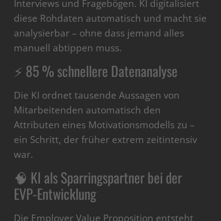
Interviews und Fragebögen. KI digitalisiert
diese Rohdaten automatisch und macht sie
analysierbar – ohne dass jemand alles
manuell abtippen muss.
⚡ 85 % schnellere Datenanalyse
Die KI ordnet tausende Aussagen von
Mitarbeitenden automatisch den
Attributen eines Motivationsmodells zu –
ein Schritt, der früher extrem zeitintensiv
war.
🧠 KI als Sparringspartner bei der
EVP-Entwicklung
Die Employer Value Proposition entsteht