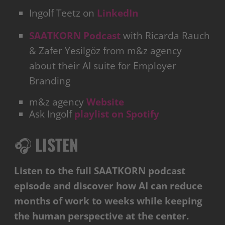
Ingolf Teetz on
LinkedIn
SAATKORN Podcast
with Ricarda Rauch
& Zafer Yesilgöz from m&z agency
about their AI suite for Employer
Branding
m&z agency
Website
Ask Ingolf
playlist on Spotify
🎧
LISTEN
Listen to the full SAATKORN podcast
episode and discover how AI can reduce
months of work to weeks while keeping
the human perspective at the center.