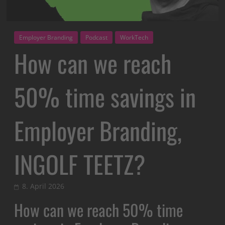
Employer Branding
Podcast
WorkTech
How can we reach
50% time savings in
Employer Branding,
INGOLF TEETZ?
8. April 2026
How can we reach 50% time