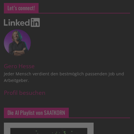
Let’s connect!
Gero Hesse
Jeder Mensch verdient den bestmöglich passenden Job und
Arbeitgeber.
Profil besuchen
Die AI Playlist von SAATKORN