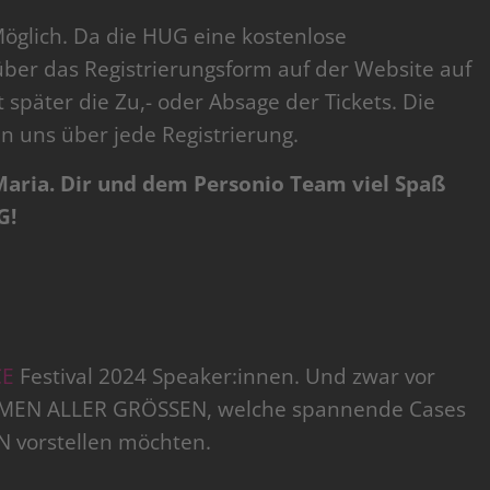
Möglich. Da die HUG eine kostenlose
über das Registrierungsform auf der Website auf
später die Zu,- oder Absage der Tickets. Die
 uns über jede Registrierung.
Maria. Dir und dem Personio Team viel Spaß
G!
CE
Festival 2024 Speaker:innen. Und zwar vor
HMEN ALLER GRÖSSEN, welche spannende Cases
 vorstellen möchten.