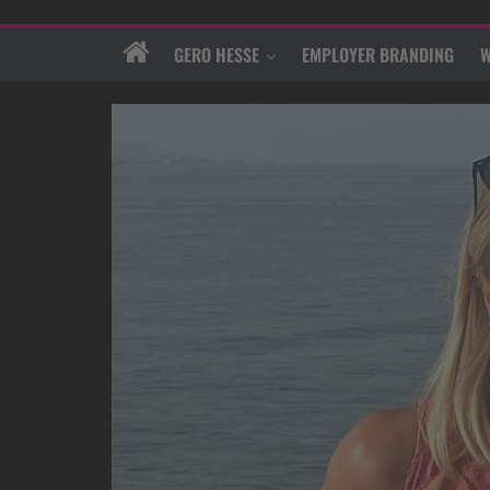
GERO HESSE
EMPLOYER BRANDING
W