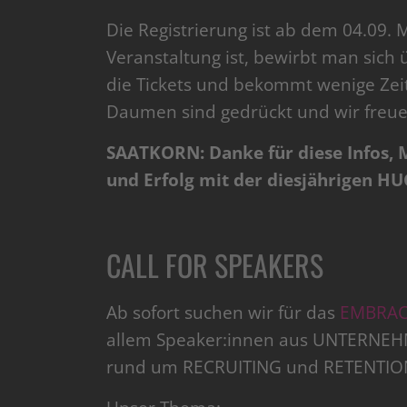
Die Registrierung ist ab dem 04.09. 
Veranstaltung ist, bewirbt man sich 
die Tickets und bekommt wenige Zeit 
Daumen sind gedrückt und wir freuen
SAATKORN: Danke für diese Infos, 
und Erfolg mit der diesjährigen HU
CALL FOR SPEAKERS
Ab sofort suchen wir für das
EMBRA
allem Speaker:innen aus UNTERNE
rund um RECRUITING und RETENTION