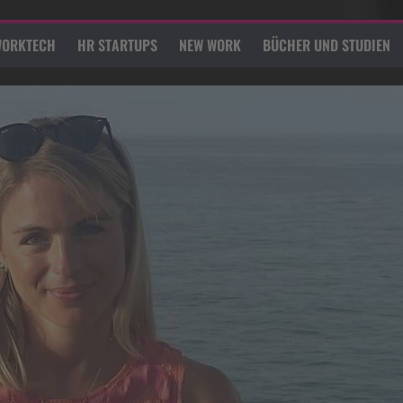
ORKTECH
HR STARTUPS
NEW WORK
BÜCHER UND STUDIEN