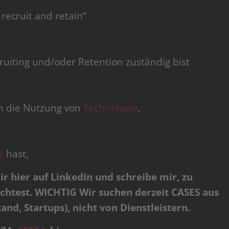
 recruit and retain“
iting und/oder Retention zuständig bist
 die Nutzung von
Technologie
,
t
hast,
r hier auf LinkedIn und schreibe mir, zu
test. WICHTIG Wir suchen derzeit CASES aus
d, Startups), nicht von Dienstleistern.