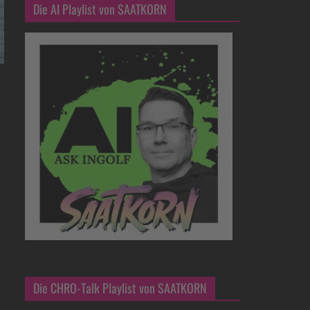
Die AI Playlist von SAATKORN
Die CHRO-Talk Playlist von SAATKORN