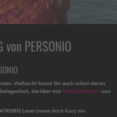
UG von PERSONIO
RSONIO
nnen. Vielleicht kennt Ihr auch schon deren
 Gelegenheit, darüber mit
Maria Eichkorn
von
AATKORN Leser:innen doch kurz vor.