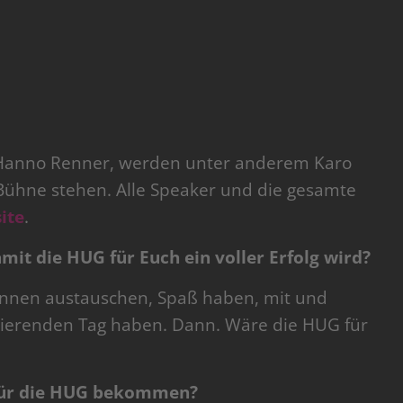
anno Renner, werden unter anderem Karo
Bühne stehen. Alle Speaker und die gesamte
ite
.
it die HUG für Euch ein voller Erfolg wird?
:innen austauschen, Spaß haben, mit und
rierenden Tag haben. Dann. Wäre die HUG für
für die HUG bekommen?