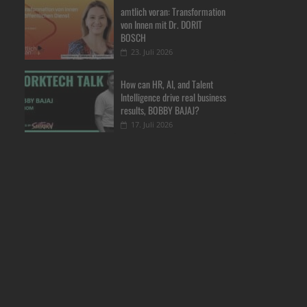
amtlich voran: Transformation
von Innen mit Dr. DORIT
BOSCH
23. Juli 2026
How can HR, AI, and Talent
Intelligence drive real business
results, BOBBY BAJAJ?
17. Juli 2026