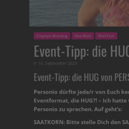
Employer Branding
New Work
WorkTech
Event-Tipp: die H
16. September 2023
Event-Tipp: die HUG von PE
Personio dürfte jede/r von Euch ke
Eventformat, die HUG?! – Ich hatte
Personio zu sprechen. Auf geht’s:
SAATKORN: Bitte stelle Dich den S