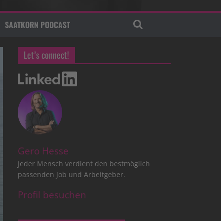
SAATKORN PODCAST
Let’s connect!
Gero Hesse
Jeder Mensch verdient den bestmöglich
passenden Job und Arbeitgeber.
Profil besuchen