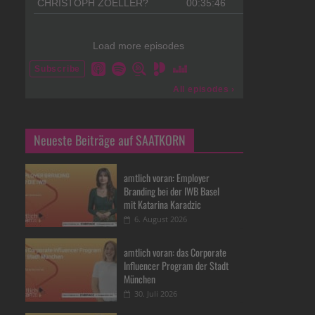
Neueste Beiträge auf SAATKORN
amtlich voran: Employer
Branding bei der IWB Basel
mit Katarina Karadzic
6. August 2026
amtlich voran: das Corporate
Influencer Program der Stadt
München
30. Juli 2026