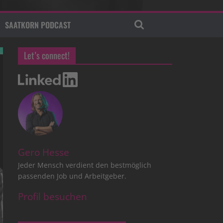
SAATKORN PODCAST
Let’s connect!
Gero Hesse
Jeder Mensch verdient den bestmöglich
passenden Job und Arbeitgeber.
Profil besuchen