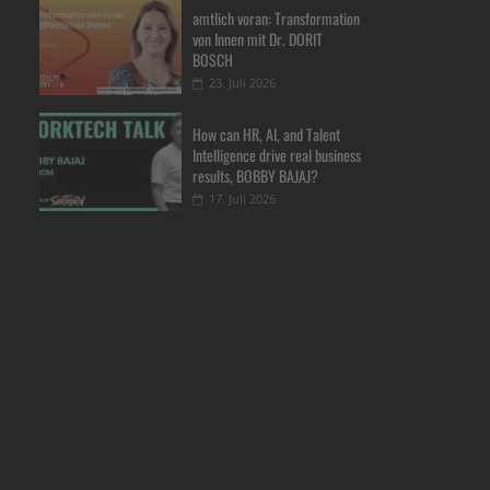
amtlich voran: Transformation
von Innen mit Dr. DORIT
BOSCH
23. Juli 2026
How can HR, AI, and Talent
Intelligence drive real business
results, BOBBY BAJAJ?
17. Juli 2026