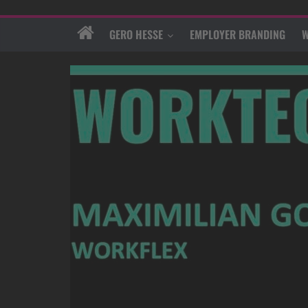
GERO HESSE
EMPLOYER BRANDING
W