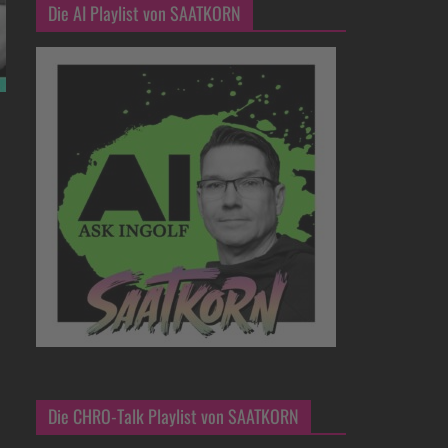
Die AI Playlist von SAATKORN
Die CHRO-Talk Playlist von SAATKORN