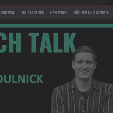
ORKTECH
HR STARTUPS
NEW WORK
BÜCHER UND STUDIEN