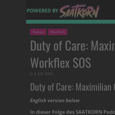
Podcast
WorkTech
Duty of Care: Maxi
Workflex SOS
8. Juli 2026
Duty of Care: Maximilian
English version below
In dieser Folge des SAATKORN Podc