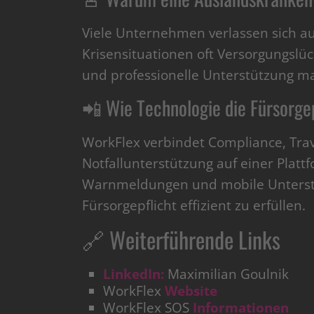
Viele Unternehmen verlassen sich au
Krisensituationen oft Versorgungslü
und professionelle Unterstützung m
📲 Wie Technologie die Fürsorge
WorkFlex verbindet Compliance, Tra
Notfallunterstützung auf einer Platt
Warnmeldungen und mobile Unterstü
Fürsorgepflicht effizient zu erfüllen.
🔗 Weiterführende Links
LinkedIn:
Maximilian Goulnik
WorkFlex
Website
WorkFlex SOS
Informationen