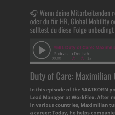
🎧 Wenn deine Mitarbeitenden re
oder du für HR, Global Mobility o
solltest du diese Folge unbedingt
Duty of Care: Maximilian
In this episode of the SAATKORN po
Lead Manager at WorkFlex. After ma
in various countries, Maximilian tu
a career: Today, he helps companie