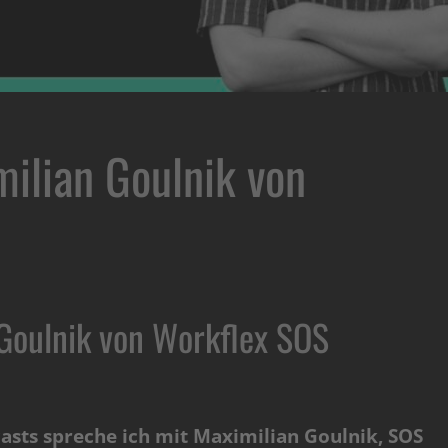
milian Goulnik von
 Goulnik von Workflex SOS
asts spreche ich mit Maximilian Goulnik, SOS