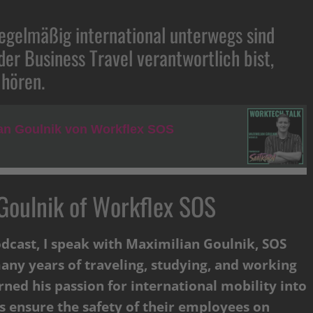
gelmäßig international unterwegs sind
der Business Travel verantwortlich bist,
 hören.
 Goulnik of Workflex SOS
dcast, I speak with Maximilian Goulnik, SOS
ny years of traveling, studying, and working
rned his passion for international mobility into
s ensure the safety of their employees on