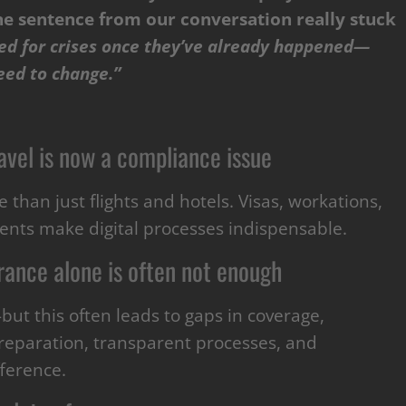
ne sentence from our conversation really stuck
red for crises once they’ve already happened—
eed to change.”
avel is now a compliance issue
than just flights and hotels. Visas, workations,
ments make digital processes indispensable.
rance alone is often not enough
t this often leads to gaps in coverage,
 preparation, transparent processes, and
fference.