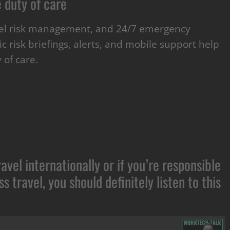
 duty of care
vel risk management, and 24/7 emergency
 risk briefings, alerts, and mobile support help
 of care.
avel internationally or if you’re responsible
s travel, you should definitely listen to this