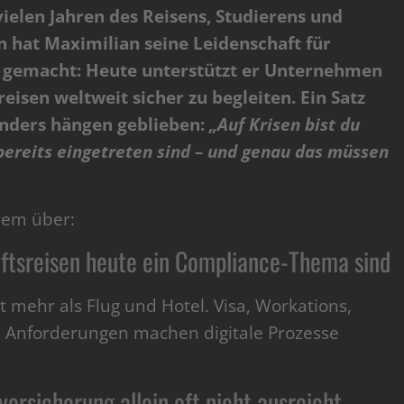
ielen Jahren des Reisens, Studierens und
 hat Maximilian seine Leidenschaft für
f gemacht: Heute unterstützt er Unternehmen
eisen weltweit sicher zu begleiten. Ein Satz
onders hängen geblieben:
„Auf Krisen bist du
bereits eingetreten sind – und genau das müssen
rem über:
ftsreisen heute ein Compliance-Thema sind
 mehr als Flug und Hotel. Visa, Workations,
he Anforderungen machen digitale Prozesse
rsicherung allein oft nicht ausreicht