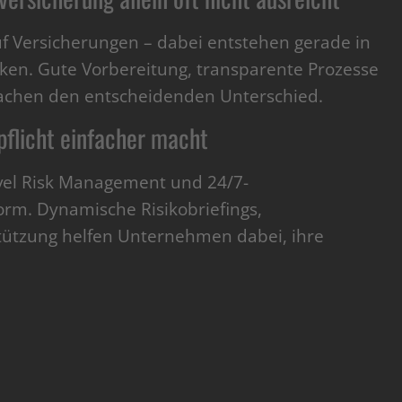
f Versicherungen – dabei entstehen gerade in
cken. Gute Vorbereitung, transparente Prozesse
achen den entscheidenden Unterschied.
pflicht einfacher macht
vel Risk Management und 24/7-
form. Dynamische Risikobriefings,
tzung helfen Unternehmen dabei, ihre