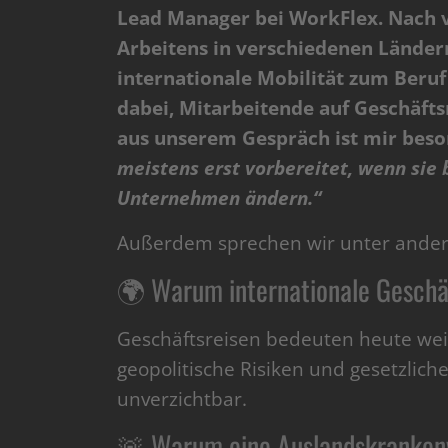
Lead Manager bei WorkFlex. Nach v
Arbeitens in verschiedenen Ländern
internationale Mobilität zum Beru
dabei, Mitarbeitende auf Geschäftsr
aus unserem Gespräch ist mir bes
meistens erst vorbereitet, wenn sie 
Unternehmen ändern.“
Außerdem sprechen wir unter ande
🌍 Warum internationale Geschä
Geschäftsreisen bedeuten heute weit
geopolitische Risiken und gesetzlic
unverzichtbar.
🚨 Warum eine Auslandskrankenve