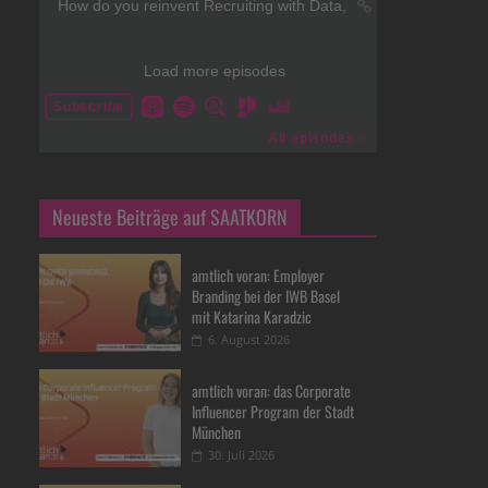
Neueste Beiträge auf SAATKORN
amtlich voran: Employer
Branding bei der IWB Basel
mit Katarina Karadzic
6. August 2026
amtlich voran: das Corporate
Influencer Program der Stadt
München
30. Juli 2026