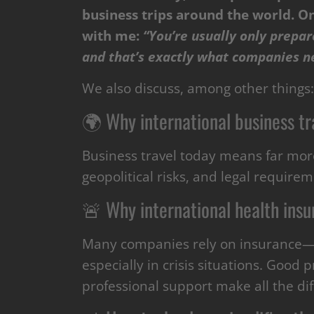
business trips around the world. O
with me:
“You’re usually only prepa
and that’s exactly what companies n
We also discuss, among other things:
🌍 Why international business tr
Business travel today means far more 
geopolitical risks, and legal require
🚨 Why international health insu
Many companies rely on insurance—bu
especially in crisis situations. Good
professional support make all the di