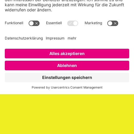
Über SAATKORN
SAATKORN ist der Blog von Gero Hesse. Seit 2009 schreibt
er über die Themen Employer Branding,
Personalmarketing, Recruiting, New Work und Social
Media.
Impressum
Impressum
Datenschutzerklärung