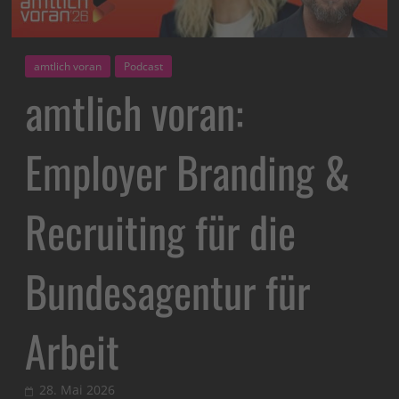
amtlich voran
Podcast
amtlich voran:
Employer Branding &
Recruiting für die
Bundesagentur für
Arbeit
28. Mai 2026