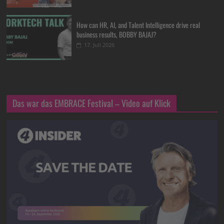
How can HR, AI, and Talent Intelligence drive real
business results, BOBBY BAJAJ?
17. Juli 2026
Das war das EMBRACE Festival – Video auf Klick