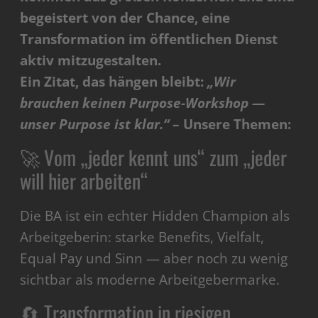
begeistert von der Chance, eine
Transformation im öffentlichen Dienst
aktiv mitzugestalten.
Ein Zitat, das hängen bleibt:
„Wir
brauchen keinen Purpose-Workshop —
unser Purpose ist klar.“
– Unsere Themen:
🚀 Vom „jeder kennt uns“ zum „jeder
will hier arbeiten“
Die BA ist ein echter Hidden Champion als
Arbeitgeberin: starke Benefits, Vielfalt,
Equal Pay und Sinn — aber noch zu wenig
sichtbar als moderne Arbeitgebermarke.
🔄 Transformation in riesigen