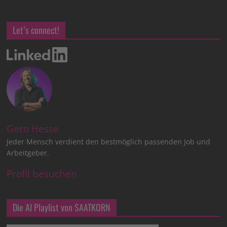
Let’s connect!
Gero Hesse
Jeder Mensch verdient den bestmöglich passenden Job und
Arbeitgeber.
Profil besuchen
Die AI Playlist von SAATKORN