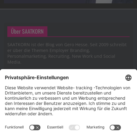
Über SAATKORN
SAATKORN ist der Blog von Gero Hesse. Seit 2009 schreibt
er über die Themen Employer Branding,
Personalmarketing, Recruiting, New Work und Social
Media.
Impressum
Impressum
Datenschutzerklärung
Cookie-Richtlinie (EU)