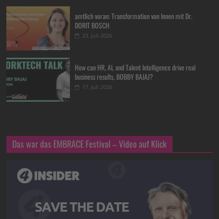
amtlich voran: Transformation von Innen mit Dr.
DORIT BOSCH
23. Juli 2026
How can HR, AI, and Talent Intelligence drive real
business results, BOBBY BAJAJ?
17. Juli 2026
Das war das EMBRACE Festival – Video auf Klick