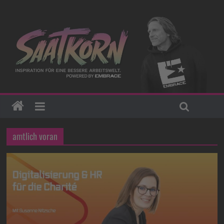
amtlich voran