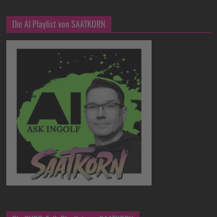
Die AI Playlist von SAATKORN