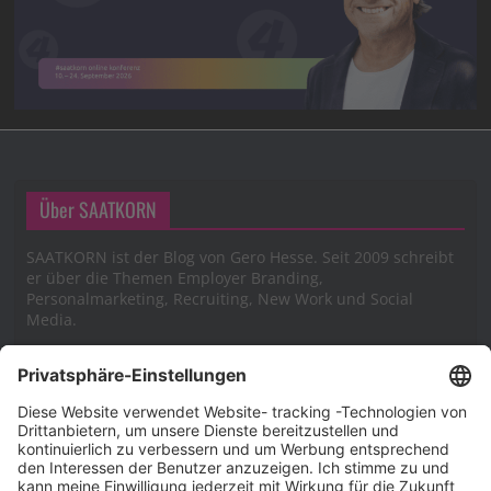
Über SAATKORN
SAATKORN ist der Blog von Gero Hesse. Seit 2009 schreibt
er über die Themen Employer Branding,
Personalmarketing, Recruiting, New Work und Social
Media.
Impressum
Impressum