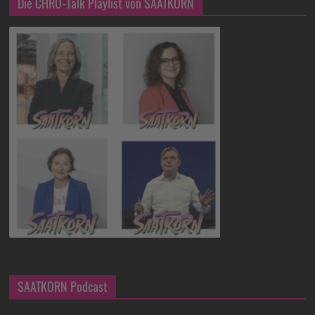
Die CHRO-Talk Playlist von SAATKORN
SAATKORN Podcast